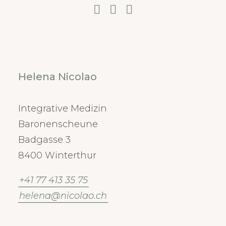
Helena Nicolao
Integrative Medizin
Baronenscheune
Badgasse 3
8400 Winterthur
+41 77 413 35 75
helena@nicolao.ch