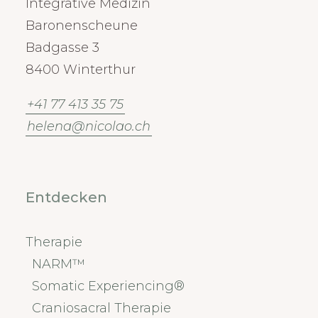
Integrative Medizin
Baronenscheune
Badgasse 3
8400 Winterthur
+41 77 413 35 75
helena@nicolao.ch
Entdecken
Therapie
NARM™
Somatic Experiencing®
Craniosacral Therapie